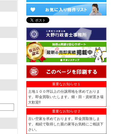
重要なお知らせ１
土地１００坪以上の分譲用地を求めておりま
す。即金買取いたします。畑・田・資材置き場
大歓迎‼
重要なお知らせ２
古い空家を求めております。即金買取致しま
す。相続で取得した親の家等お気軽にご相談下
さい。