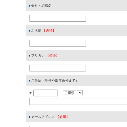
会社・組織名
お名前
【必須】
フリガナ
【必須】
ご住所（地番や部屋番号まで）
〒
メールアドレス
【必須】