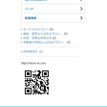
リンク
新着情報
すべてのカテゴリー
(5)
相続・遺言ならお任せ下さい。
(2)
空地・空家を所有の方
(1)
不動産の売却ならお任せ下さい。
(2)
2026年6月（5）
https://ohno-re.com