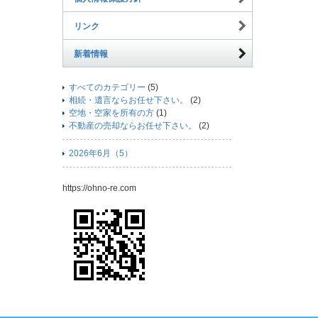
リンク
新着情報
すべてのカテゴリー
(5)
相続・遺言ならお任せ下さい。
(2)
空地・空家を所有の方
(1)
不動産の売却ならお任せ下さい。
(2)
2026年6月（5）
https://ohno-re.com