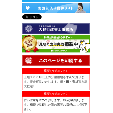
重要なお知らせ１
土地１００坪以上の分譲用地を求めておりま
す。即金買取いたします。畑・田・資材置き場
大歓迎‼
重要なお知らせ２
古い空家を求めております。即金買取致しま
す。相続で取得した親の家等お気軽にご相談下
さい。