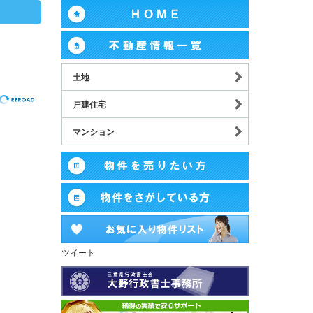
土地
戸建住宅
マンション
ツイート