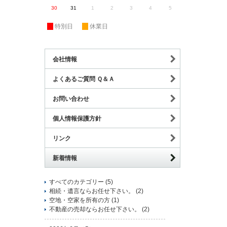
30
31
1
2
3
4
5
休
特別日
休
休業日
会社情報
よくあるご質問 Ｑ＆Ａ
お問い合わせ
個人情報保護方針
リンク
新着情報
すべてのカテゴリー (5)
相続・遺言ならお任せ下さい。 (2)
空地・空家を所有の方 (1)
不動産の売却ならお任せ下さい。 (2)