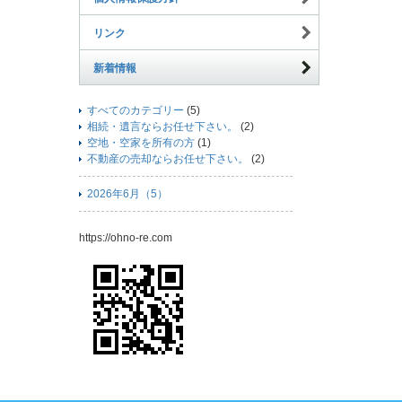
リンク
新着情報
すべてのカテゴリー
(5)
相続・遺言ならお任せ下さい。
(2)
空地・空家を所有の方
(1)
不動産の売却ならお任せ下さい。
(2)
2026年6月（5）
https://ohno-re.com