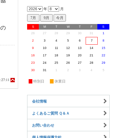
割協
年
月
ルの
S
M
T
W
T
F
S
26
27
28
29
30
31
1
2
3
4
5
6
7
8
9
10
11
12
13
14
15
16
17
18
19
20
21
22
23
24
25
26
27
28
29
30
31
1
2
3
4
5
:27:11
休
特別日
休
休業日
会社情報
よくあるご質問 Ｑ＆Ａ
お問い合わせ
個人情報保護方針