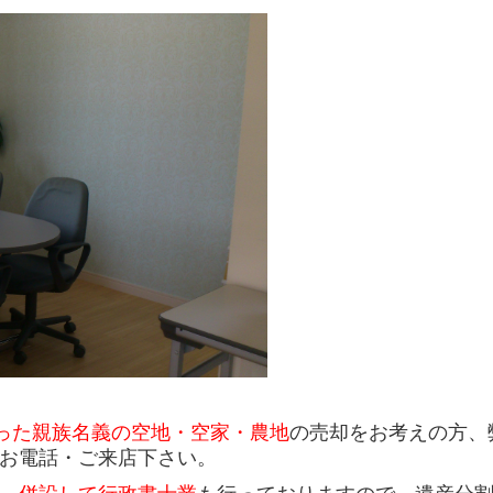
った親族
名義の空地・空家・農地
の売却をお考えの方、
お電話・ご来店下さい。