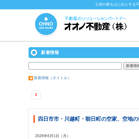
土地や家をはじめとする
新着情報
新着情報（タイトル）
1
四日市市・川越町・朝日町の空家、空地の
2026年6月1日（月）