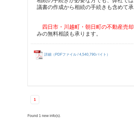
相続の手続きが必要な方でも、弊社では
議書の作成から相続の手続きも含めて承
四日市・川越町・朝日町の不動産売却
みの無料相談も承ります。
詳細（PDFファイル / 4,540,790バイト）
1
Found 1 new info(s).