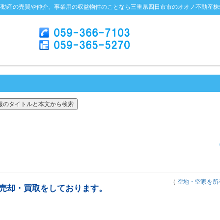
不動産の売買や仲介、事業用の収益物件のことなら三重県四日市市のオオノ不動産株
（
空地・空家を所
売却・買取をしております。