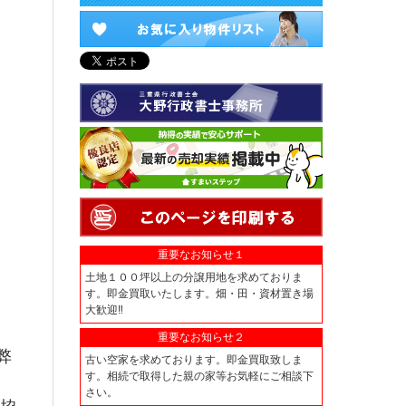
重要なお知らせ１
土地１００坪以上の分譲用地を求めておりま
す。即金買取いたします。畑・田・資材置き場
大歓迎‼
重要なお知らせ２
弊
古い空家を求めております。即金買取致しま
す。相続で取得した親の家等お気軽にご相談下
さい。