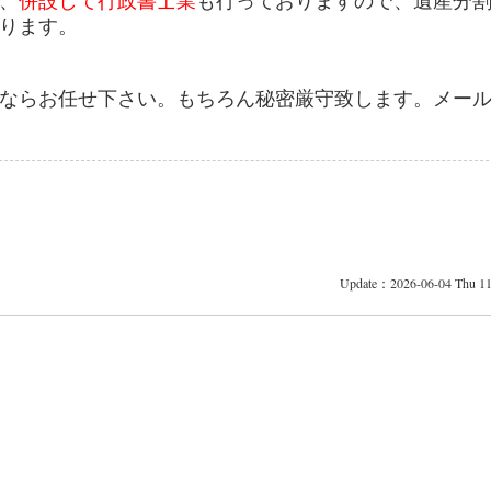
、
併設して行政書士業
も行っておりますので、遺産分
ります。
ならお任せ下さい。もちろん秘密厳守致します。メー
Update：2026-06-04 Thu 11