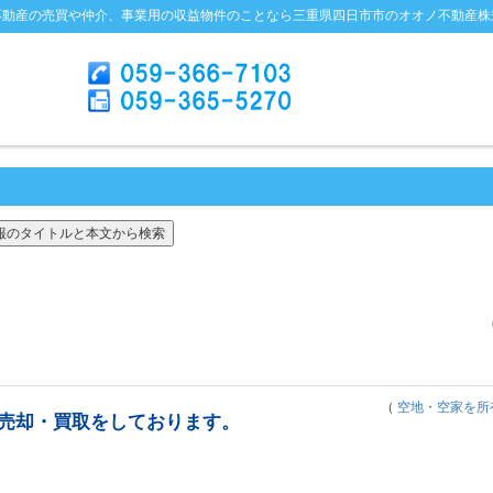
不動産の売買や仲介、事業用の収益物件のことなら三重県四日市市のオオノ不動産株
（
空地・空家を所
売却・買取をしております。