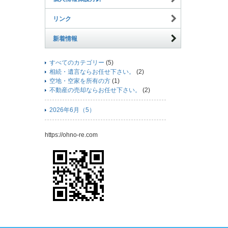
リンク
新着情報
すべてのカテゴリー
(5)
相続・遺言ならお任せ下さい。
(2)
空地・空家を所有の方
(1)
不動産の売却ならお任せ下さい。
(2)
2026年6月（5）
https://ohno-re.com