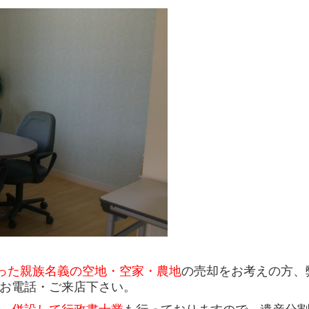
った親族
名義の空地・空家・農地
の売却をお考えの方、
お電話・ご来店下さい。