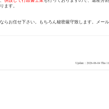
、
併設して行政書士業
も行っておりますので、遺産分
ります。
ならお任せ下さい。もちろん秘密厳守致します。メー
Update：2026-06-04 Thu 11