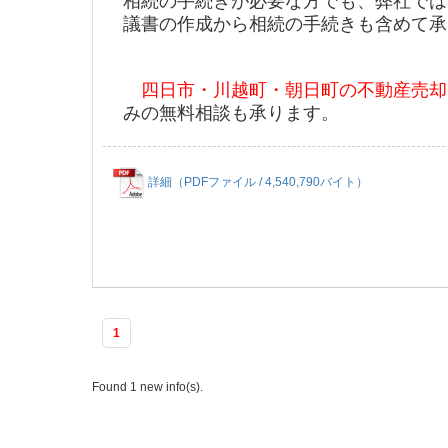
相続の手続きが必要な方でも、弊社では
議書の作成から相続の手続きも含めて承
四日市・川越町・朝日町の不動産売却
みの無料相談も承ります。
詳細（PDFファイル / 4,540,790バイト）
1
Found 1 new info(s).