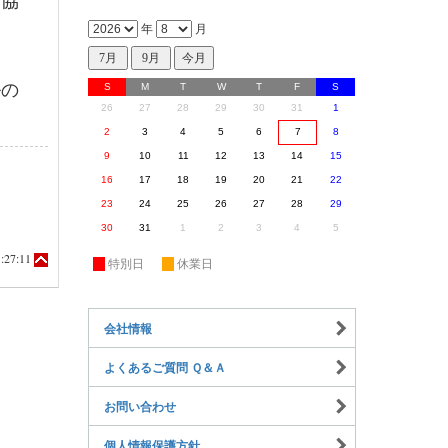
割協
年
月
ルの
S
M
T
W
T
F
S
26
27
28
29
30
31
1
2
3
4
5
6
7
8
9
10
11
12
13
14
15
16
17
18
19
20
21
22
23
24
25
26
27
28
29
30
31
1
2
3
4
5
:27:11
休
特別日
休
休業日
会社情報
よくあるご質問 Ｑ＆Ａ
お問い合わせ
個人情報保護方針