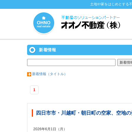
土地や家をはじめとする
新着情報
新着情報（タイトル）
1
四日市市・川越町・朝日町の空家、空地の
2026年6月1日（月）