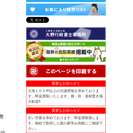
重要なお知らせ１
土地１００坪以上の分譲用地を求めておりま
す。即金買取いたします。畑・田・資材置き場
大歓迎‼
重要なお知らせ２
弊
古い空家を求めております。即金買取致しま
す。相続で取得した親の家等お気軽にご相談下
さい。