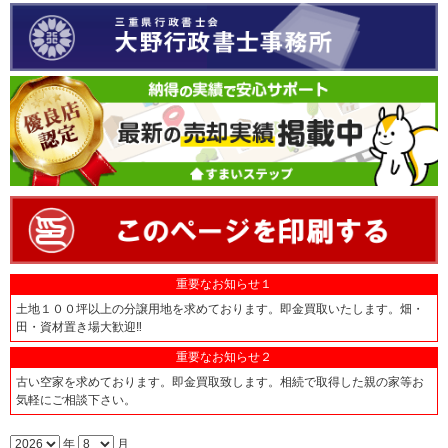
重要なお知らせ１
土地１００坪以上の分譲用地を求めております。即金買取いたします。畑・
田・資材置き場大歓迎‼
重要なお知らせ２
古い空家を求めております。即金買取致します。相続で取得した親の家等お
気軽にご相談下さい。
年
月