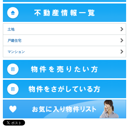
土地
戸建住宅
マンション