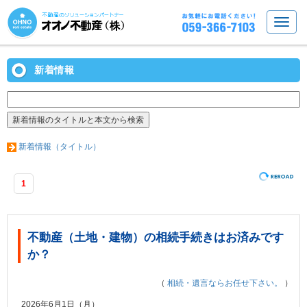
新着情報
新着情報（タイトル）
1
不動産（土地・建物）の相続手続きはお済みです
か？
（
相続・遺言ならお任せ下さい。
）
2026年6月1日（月）