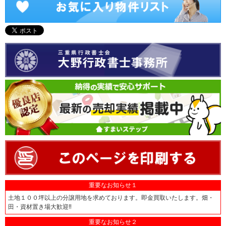
重要なお知らせ１
土地１００坪以上の分譲用地を求めております。即金買取いたします。畑・
田・資材置き場大歓迎‼
重要なお知らせ２