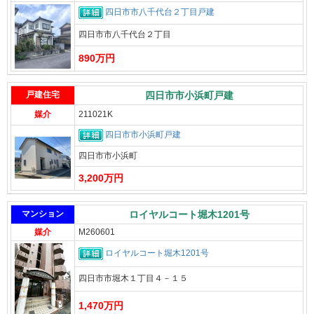
四日市市八千代台２丁目戸建
四日市市八千代台２丁目
890万円
戸建住宅
四日市市小浜町戸建
媒介
211021K
四日市市小浜町戸建
四日市市小浜町
3,200万円
マンション
ロイヤルコート堀木1201号
媒介
M260601
ロイヤルコート堀木1201号
四日市市堀木１丁目４－１５
1,470万円