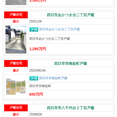
3,500万円
戸建住宅
四日市あかつき台二丁目戸建
媒介
250113K
四日市あかつき台二丁目戸建
四日市あかつき台二丁目戸建
1,280万円
戸建住宅
四日市市南起町戸建
媒介
20250923K
四日市市南起町戸建
四日市市南起町
650万円
戸建住宅
四日市市八千代台２丁目戸建
媒介
250902K