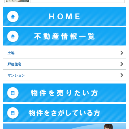
土地
戸建住宅
マンション