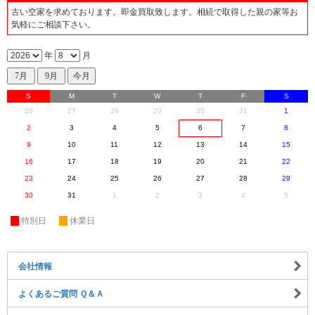
古い空家を求めております。即金買取致します。相続で取得した親の家等お
気軽にご相談下さい。
年
月
S
M
T
W
T
F
S
26
27
28
29
30
31
1
2
3
4
5
6
7
8
9
10
11
12
13
14
15
16
17
18
19
20
21
22
23
24
25
26
27
28
29
30
31
1
2
3
4
5
休
特別日
休
休業日
会社情報
よくあるご質問 Ｑ＆Ａ