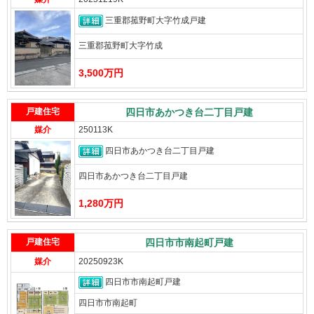
三重郡菰野町大字竹成戸建
三重郡菰野町大字竹成
3,500万円
戸建住宅
四日市あかつき台二丁目戸建
媒介
250113K
四日市あかつき台二丁目戸建
四日市あかつき台二丁目戸建
1,280万円
戸建住宅
四日市市南起町戸建
媒介
20250923K
四日市市南起町戸建
四日市市南起町