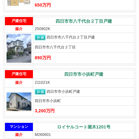
650万円
戸建住宅
四日市市八千代台２丁目戸建
媒介
250902K
四日市市八千代台２丁目戸建
四日市市八千代台２丁目
890万円
戸建住宅
四日市市小浜町戸建
媒介
211021K
四日市市小浜町戸建
四日市市小浜町
3,200万円
マンション
ロイヤルコート堀木1201号
媒介
M260601