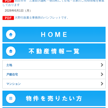
四日市市 三重郡川越町・朝日町にて空地・空家のご売却情報を募集
しております
2026年6月1日（月）
大野行政書士事務所のパンフレットです。
土地
戸建住宅
マンション