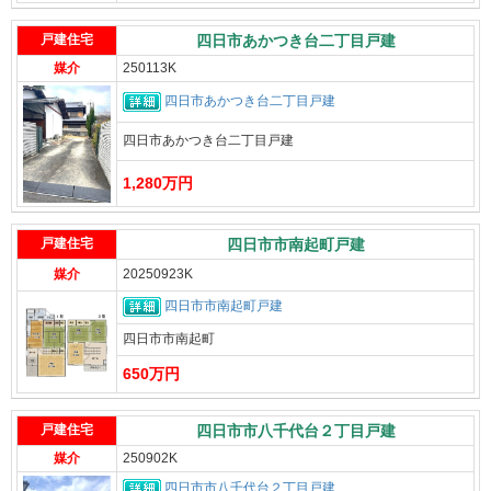
戸建住宅
四日市あかつき台二丁目戸建
媒介
250113K
四日市あかつき台二丁目戸建
四日市あかつき台二丁目戸建
1,280万円
戸建住宅
四日市市南起町戸建
媒介
20250923K
四日市市南起町戸建
四日市市南起町
650万円
戸建住宅
四日市市八千代台２丁目戸建
媒介
250902K
四日市市八千代台２丁目戸建