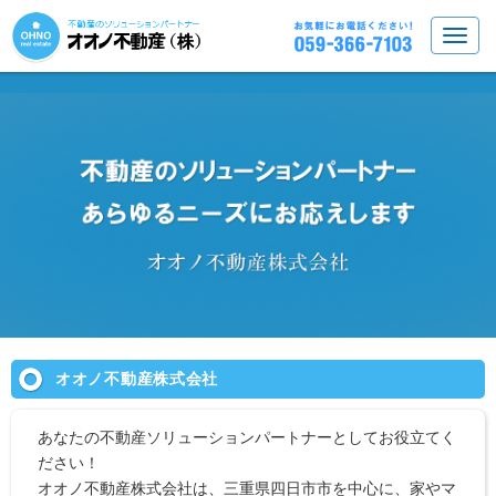
オオノ不動産株式会社
あなたの不動産ソリューションパートナーとしてお役立てく
ださい！
オオノ不動産株式会社は、三重県四日市市を中心に、家やマ